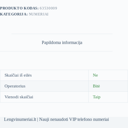
PRODUKTO KODAS:
63530009
KATEGORIJA:
NUMERIAI
Papildoma informacija
Skaičiai iš eilės
Ne
Operatorius
Bitė
Vienodi skaičiai
Taip
Lengvinumeriai.lt | Nauji nenaudoti VIP telefono numeriai