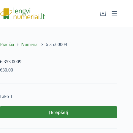
Pradžia
Numeriai
6 353 0009
6 353 0009
€
30.00
Liko 1
Į krepšelį