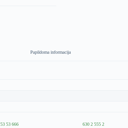
Papildoma informacija
 53 53 666
630 2 555 2