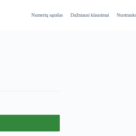
Numerių sąrašas
Dažniausi klausimai
Nuotrauk