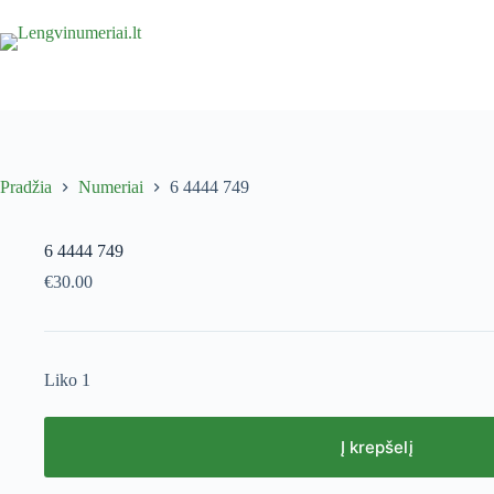
Pradžia
Numeriai
6 4444 749
6 4444 749
€
30.00
Liko 1
Į krepšelį