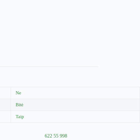
Ne
Bitė
Taip
622 55 998