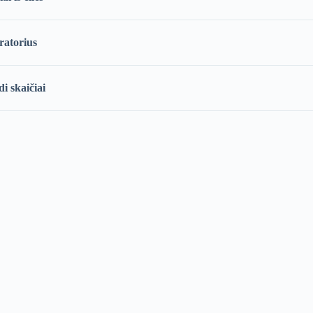
ratorius
i skaičiai