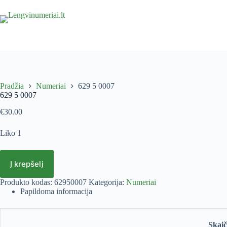
Pradžia
Numeriai
629 5 0007
629 5 0007
€
30.00
Liko 1
Į krepšelį
Produkto kodas:
62950007
Kategorija:
Numeriai
Papildoma informacija
Skaiči