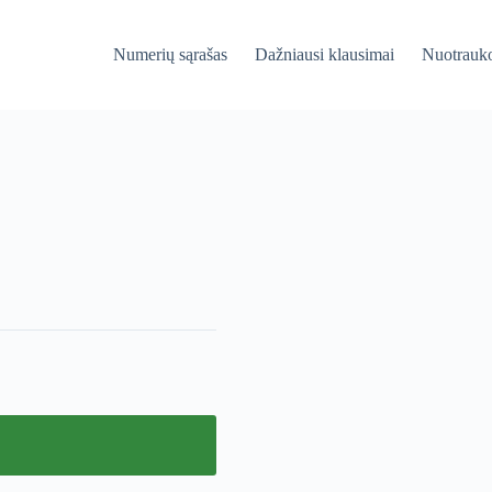
Numerių sąrašas
Dažniausi klausimai
Nuotrauk