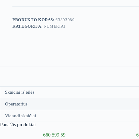
PRODUKTO KODAS:
63803080
KATEGORIJA:
NUMERIAI
Skaičiai iš eilės
Operatorius
Vienodi skaičiai
Panašūs produktai
660 599 59
6