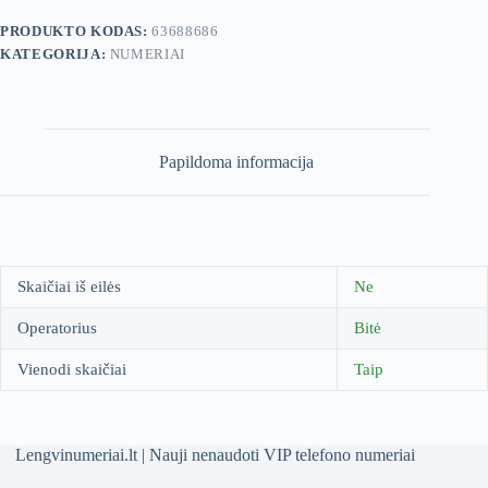
PRODUKTO KODAS:
63688686
KATEGORIJA:
NUMERIAI
Papildoma informacija
Skaičiai iš eilės
Ne
Operatorius
Bitė
Vienodi skaičiai
Taip
Lengvinumeriai.lt | Nauji nenaudoti VIP telefono numeriai