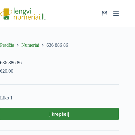
Pradžia
Numeriai
636 886 86
636 886 86
€
20.00
Liko 1
Į krepšelį