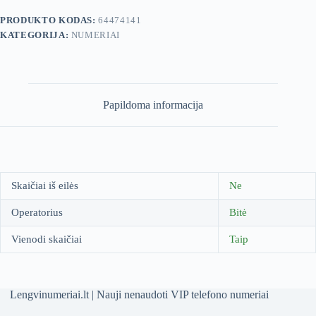
PRODUKTO KODAS:
64474141
KATEGORIJA:
NUMERIAI
Papildoma informacija
Skaičiai iš eilės
Ne
Operatorius
Bitė
Vienodi skaičiai
Taip
Lengvinumeriai.lt | Nauji nenaudoti VIP telefono numeriai