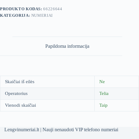
PRODUKTO KODAS:
66226644
KATEGORIJA:
NUMERIAI
Papildoma informacija
Skaičiai iš eilės
Ne
Operatorius
Telia
Vienodi skaičiai
Taip
Lengvinumeriai.lt | Nauji nenaudoti VIP telefono numeriai