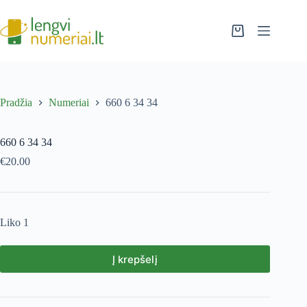
Pradžia
Numeriai
660 6 34 34
660 6 34 34
€
20.00
Liko 1
Į krepšelį