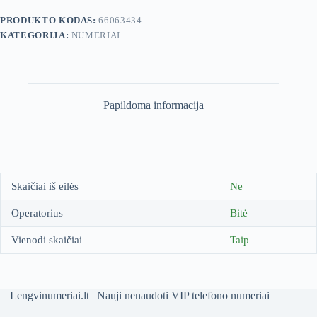
PRODUKTO KODAS:
66063434
KATEGORIJA:
NUMERIAI
Papildoma informacija
Skaičiai iš eilės
Ne
Operatorius
Bitė
Vienodi skaičiai
Taip
Lengvinumeriai.lt | Nauji nenaudoti VIP telefono numeriai