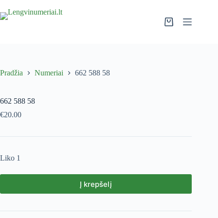
Pradžia
Numeriai
662 588 58
662 588 58
€
20.00
Liko 1
Į krepšelį