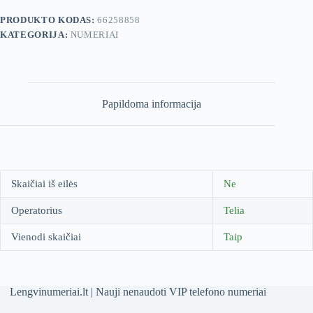
PRODUKTO KODAS:
66258858
KATEGORIJA:
NUMERIAI
Papildoma informacija
Skaičiai iš eilės
Ne
Operatorius
Telia
Vienodi skaičiai
Taip
Lengvinumeriai.lt | Nauji nenaudoti VIP telefono numeriai