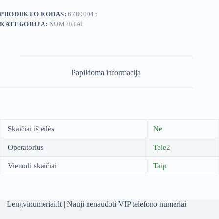
PRODUKTO KODAS:
67800045
KATEGORIJA:
NUMERIAI
Papildoma informacija
Skaičiai iš eilės
Ne
Operatorius
Tele2
Vienodi skaičiai
Taip
Lengvinumeriai.lt | Nauji nenaudoti VIP telefono numeriai