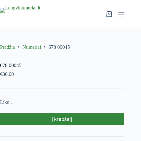
Pradžia
Numeriai
678 00045
678 00045
€
30.00
Liko 1
Į krepšelį