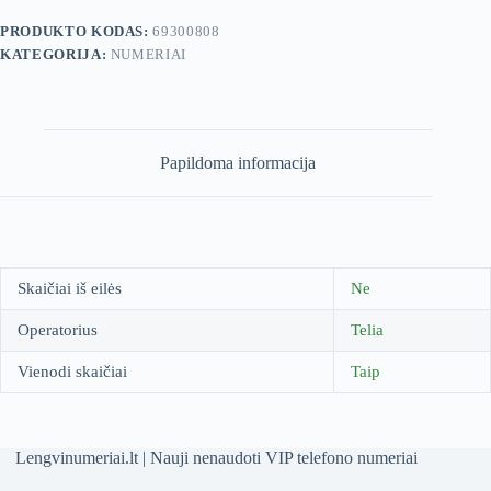
PRODUKTO KODAS:
69300808
KATEGORIJA:
NUMERIAI
Papildoma informacija
Skaičiai iš eilės
Ne
Operatorius
Telia
Vienodi skaičiai
Taip
Lengvinumeriai.lt | Nauji nenaudoti VIP telefono numeriai