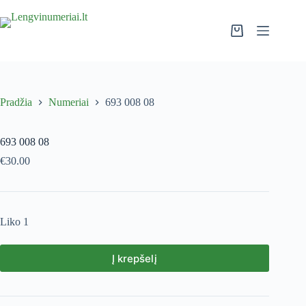
Pradžia
Numeriai
693 008 08
693 008 08
€
30.00
Liko 1
Į krepšelį